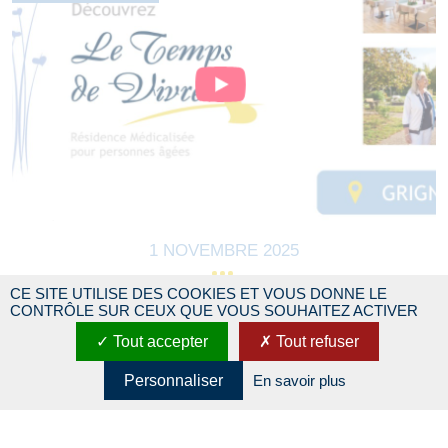
1 NOVEMBRE 2025
CE SITE UTILISE DES COOKIES ET VOUS DONNE LE
FILM DE PRÉSENTATION 2025
CONTRÔLE SUR CEUX QUE VOUS SOUHAITEZ ACTIVER
Tout accepter
Tout refuser
Personnaliser
En savoir plus
EVENEMENT