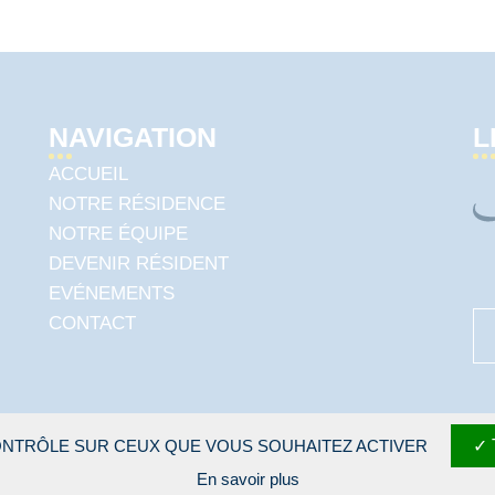
NAVIGATION
L
ACCUEIL
NOTRE RÉSIDENCE
NOTRE ÉQUIPE
DEVENIR RÉSIDENT
EVÉNEMENTS
CONTACT
CONTRÔLE SUR CEUX QUE VOUS SOUHAITEZ ACTIVER
En savoir plus
ons légales
Protection des données personnelles
Gestion des co