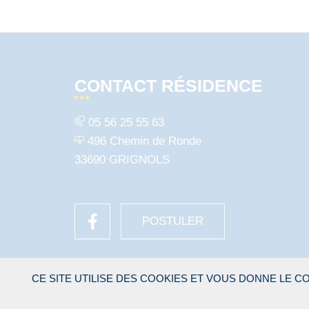
CONTACT RÉSIDENCE
05 56 25 55 63
496 Chemin de Ronde
33690 GRIGNOLS
POSTULER
CE SITE UTILISE DES COOKIES ET VOUS DONNE LE 
©2026. Tous droits réservés
Menti