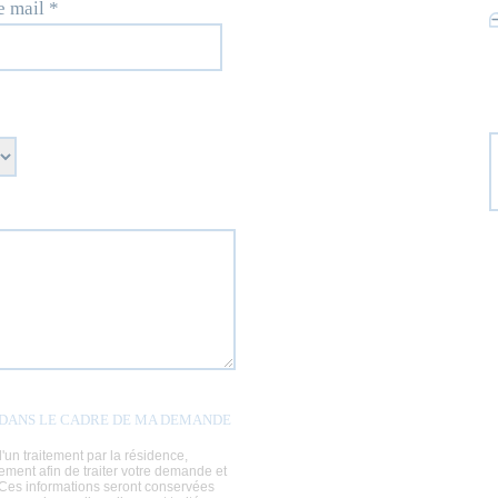
e mail *
S DANS LE CADRE DE MA DEMANDE
un traitement par la résidence,
ement afin de traiter votre demande et
. Ces informations seront conservées