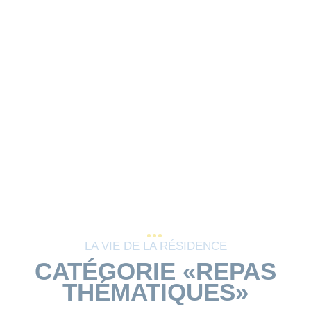
LA VIE DE LA RÉSIDENCE
CATÉGORIE «REPAS
THÉMATIQUES»