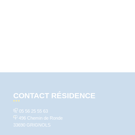
CONTACT RÉSIDENCE
05 56 25 55 63
496 Chemin de Ronde
33690 GRIGNOLS