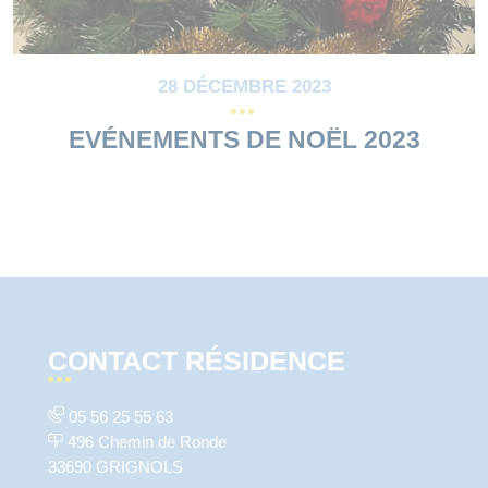
28 DÉCEMBRE 2023
EVÉNEMENTS DE NOËL 2023
CONTACT RÉSIDENCE
05 56 25 55 63
496 Chemin de Ronde
33690 GRIGNOLS