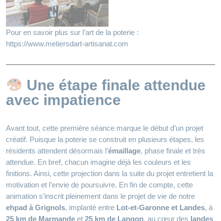
Pour en savoir plus sur l’art de la poterie :
https://www.metiersdart-artisanat.com
Une étape finale attendue
avec impatience
Avant tout, cette première séance marque le début d’un projet
créatif. Puisque la poterie se construit en plusieurs étapes, les
résidents attendent désormais l’
émaillage
, phase finale et très
attendue. En bref, chacun imagine déjà les couleurs et les
finitions. Ainsi, cette projection dans la suite du projet entretient la
motivation et l’envie de poursuivre. En fin de compte, cette
animation s’inscrit pleinement dans le projet de vie de notre
ehpad à Grignols
, implanté entre
Lot-et-Garonne et Landes
, à
25 km de Marmande
et
25 km de Langon
, au cœur des
landes