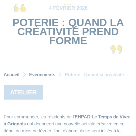
4 FÉVRIER 2026
POTERIE : QUAND LA
CRÉATIVITÉ PREND
FORME
Accueil
Evenements
Poterie : Quand la créativité prend forme
ATELIER
Pour commencer, les résidents de l’
EHPAD Le Temps de Vivre
à Grignols
ont découvert une nouvelle activité créative en ce
début de mois de février. Tout d’abord, ils se sont initiés à la