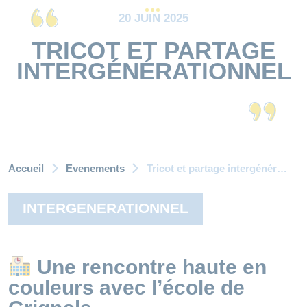
20 JUIN 2025
TRICOT ET PARTAGE
INTERGÉNÉRATIONNEL
Accueil
Evenements
Tricot et partage intergénérationnel
INTERGENERATIONNEL
Une rencontre haute en
couleurs avec l’école de