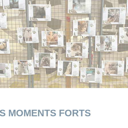
ES MOMENTS FORTS