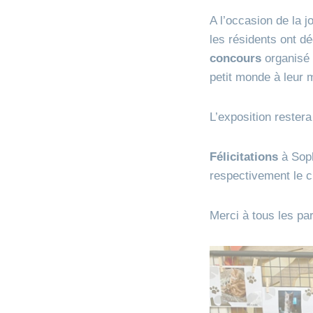
A l’occasion de la
les résidents ont d
concours
organisé p
petit monde à leur
L’exposition rester
Félicitations
à Soph
respectivement le ch
Merci à tous les par