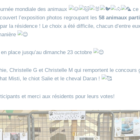
 journée mondiale des animaux
ce 
écouvert l’exposition photos regroupant les
58 animaux part
ar la résidence ! Le choix a été difficile, chacun d’entre eu
 manière
a en place jusqu’au dimanche 23 octobre
ie, Christelle G et Christelle M qui remportent le concours 
at Misti, le chiot Salie et le cheval Daran !
ticipants et merci aux résidents pour leurs votes!