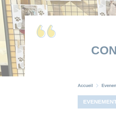
CON
Accueil
Evene
EVENEMEN