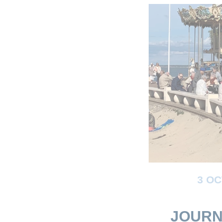
3 O
JOURN