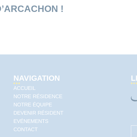
D’ARCACHON !
NAVIGATION
L
ACCUEIL
NOTRE RÉSIDENCE
NOTRE ÉQUIPE
DEVENIR RÉSIDENT
EVÉNEMENTS
CONTACT