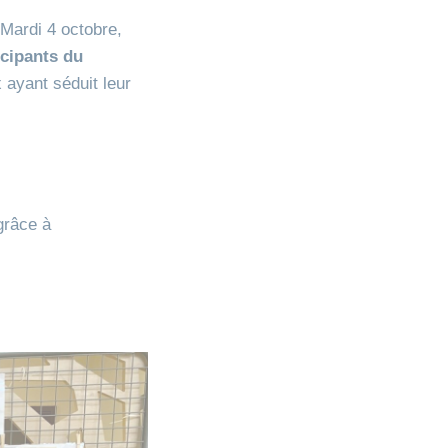
Mardi 4 octobre,
icipants du
x ayant séduit leur
grâce à